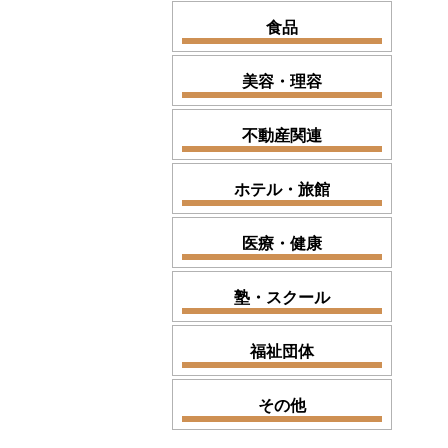
食品
美容・理容
不動産関連
ホテル・旅館
医療・健康
塾・スクール
福祉団体
その他