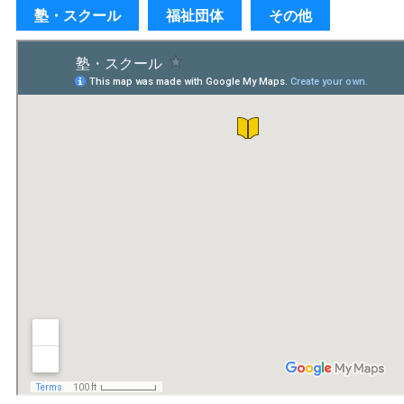
塾・スクール
福祉団体
その他