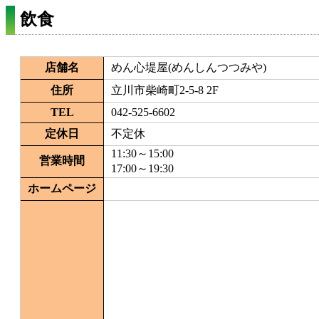
飲食
店舗名
めん心堤屋(めんしんつつみや)
住所
立川市柴崎町2-5-8 2F
TEL
042-525-6602
定休日
不定休
11:30～15:00
営業時間
17:00～19:30
ホームページ