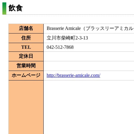
飲食
店舗名
Brasserie Amicale（ブラッスリーアミカ
住所
立川市柴崎町2-3-13
TEL
042-512-7868
定休日
営業時間
ホームページ
http://brasserie-amicale.com/