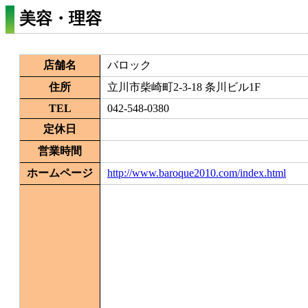
美容・理容
店舗名
バロック
住所
立川市柴崎町2-3-18 条川ビル1F
TEL
042-548-0380
定休日
営業時間
ホームページ
http://www.baroque2010.com/index.html