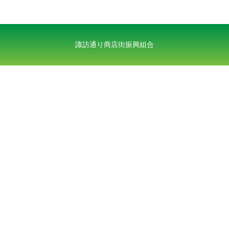
諏訪通り商店街振興組合