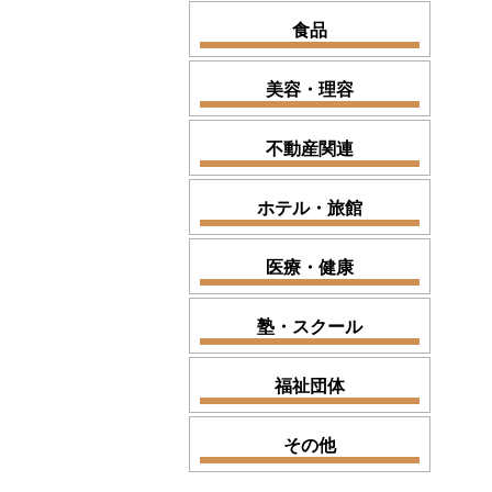
食品
美容・理容
不動産関連
ホテル・旅館
医療・健康
塾・スクール
福祉団体
その他