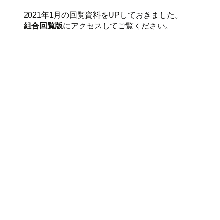
2021年1月の回覧資料をUPしておきました。
組合回覧版
にアクセスしてご覧ください。