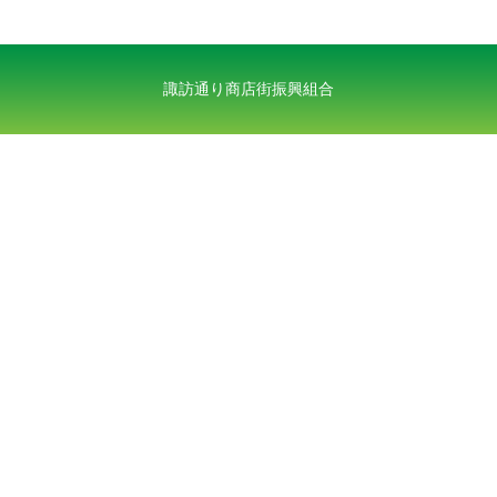
諏訪通り商店街振興組合