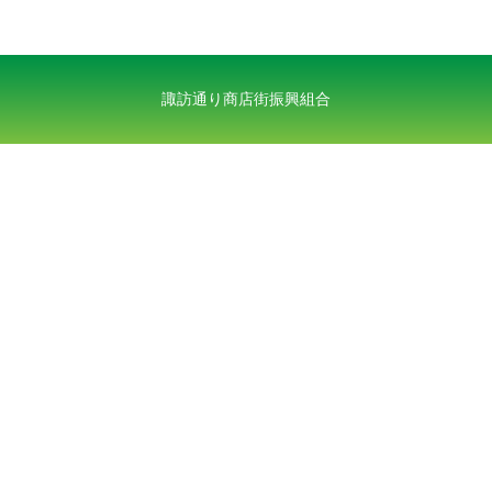
諏訪通り商店街振興組合