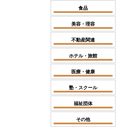
食品
美容・理容
不動産関連
ホテル・旅館
医療・健康
塾・スクール
福祉団体
その他