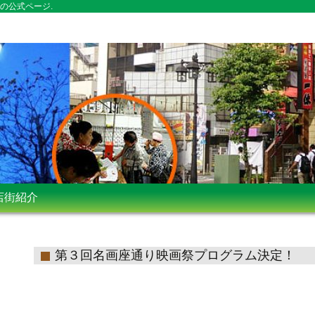
の公式ページ.
店街紹介
第３回名画座通り映画祭プログラム決定！