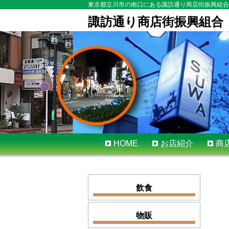
東京都立川市の南口にある諏訪通り商店街振興組合
諏訪通り商店街振興組合
Skip
HOME
お店紹介
商
to
content
飲食
物販